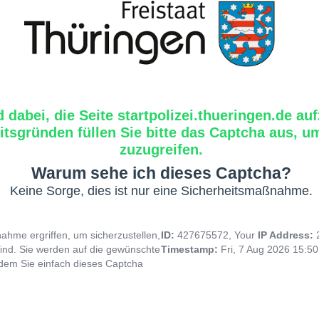
d dabei, die Seite startpolizei.thueringen.de au
tsgründen füllen Sie bitte das Captcha aus, um
zuzugreifen.
Warum sehe ich dieses Captcha?
Keine Sorge, dies ist nur eine Sicherheitsmaßnahme.
hme ergriffen, um sicherzustellen,
ID:
427675572, Your
IP Address:
ind. Sie werden auf die gewünschte
Timestamp:
Fri, 7 Aug 2026 15:5
indem Sie einfach dieses Captcha