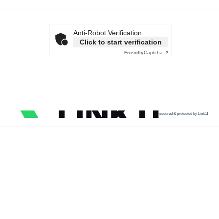
Anti-Robot Verification
Click to start verification
Friendly
Captcha ⇗
secured & protected by Link11